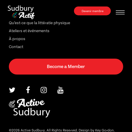
Devenir membre
Qu’est-ce que la littératie physique
Ateliers et événements
À propos
Contact
Become a Member
©2026 Active Sudbury. All Rights Reserved.
Design by Key Gordon.